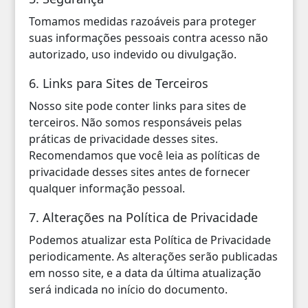
Tomamos medidas razoáveis para proteger
suas informações pessoais contra acesso não
autorizado, uso indevido ou divulgação.
6. Links para Sites de Terceiros
Nosso site pode conter links para sites de
terceiros. Não somos responsáveis pelas
práticas de privacidade desses sites.
Recomendamos que você leia as políticas de
privacidade desses sites antes de fornecer
qualquer informação pessoal.
7. Alterações na Política de Privacidade
Podemos atualizar esta Política de Privacidade
periodicamente. As alterações serão publicadas
em nosso site, e a data da última atualização
será indicada no início do documento.