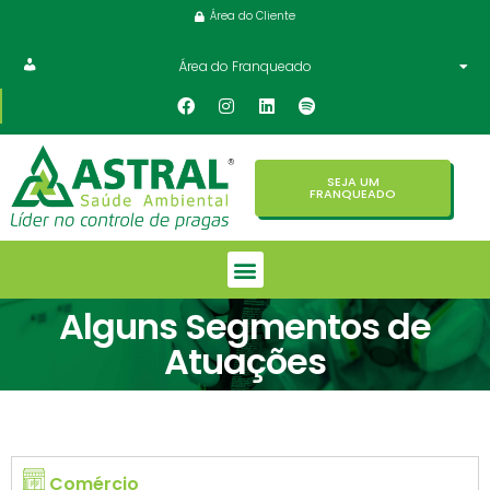
Área do Cliente
Área do Franqueado
SEJA UM
FRANQUEADO
Alguns Segmentos de
Atuações
Comércio