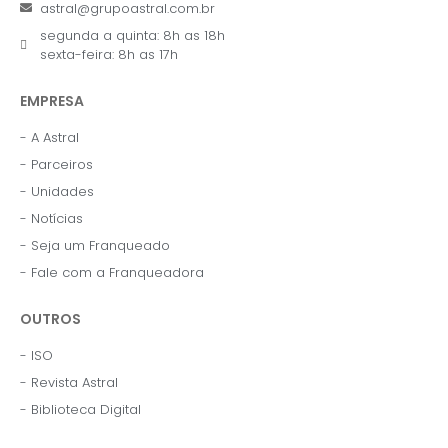
astral@grupoastral.com.br
segunda a quinta: 8h as 18h
sexta-feira: 8h as 17h
EMPRESA
- A Astral
- Parceiros
- Unidades
- Notícias
- Seja um Franqueado
- Fale com a Franqueadora
OUTROS
- ISO
- Revista Astral
- Biblioteca Digital