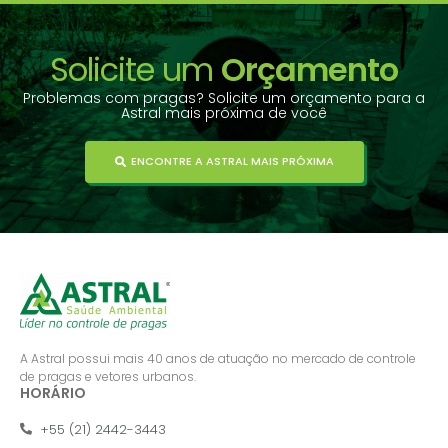
Solicite um
Orçamento
Problemas com pragas? Solicite um orçamento para a
Astral mais próxima de você
ENCONTRE A ASTRAL MAIS PRÓXIMA
A Astral possui mais 40 anos de atuação no mercado de controle
de pragas e vetores urbanos.
HORÁRIO
+55 (21) 2442-3443