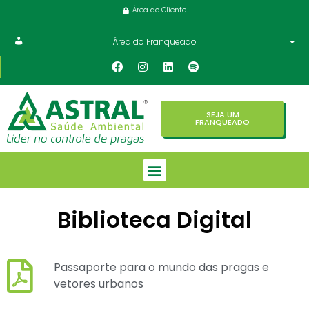
Área do Cliente
Área do Franqueado
SEJA UM
FRANQUEADO
Biblioteca Digital
Passaporte para o mundo das pragas e
vetores urbanos