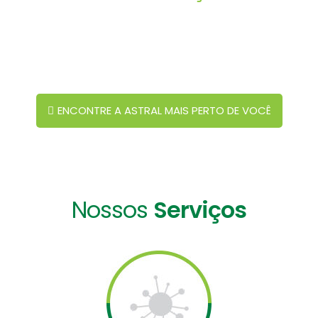
Há Mais de 40 Anos no Mercado de Controle de Pragas.
Líder na América Latina.
Solicite Seu Orçamento!
ENCONTRE A ASTRAL MAIS PERTO DE VOCÊ
Nossos
Serviços