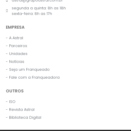
astral@grupoastral.com.br
segunda a quinta: 8h as 18h
sexta-feira: 8h as 17h
EMPRESA
- A Astral
- Parceiros
- Unidades
- Notícias
- Seja um Franqueado
- Fale com a Franqueadora
OUTROS
- ISO
- Revista Astral
- Biblioteca Digital