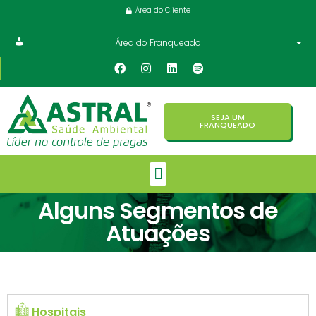
Área do Cliente
Área do Franqueado
SEJA UM
FRANQUEADO
Alguns Segmentos de
Atuações
Hospitais