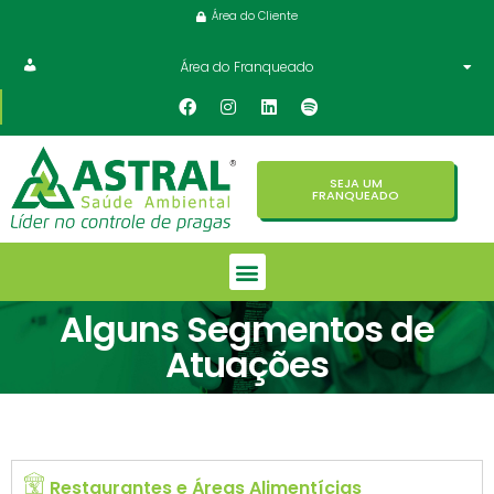
Área do Cliente
Área do Franqueado
SEJA UM
FRANQUEADO
Alguns Segmentos de
Atuações
Restaurantes e Áreas Alimentícias