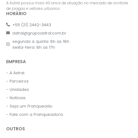
A Astral possui mais 40 anos de atuação no mercado de controle
de pragas e vetores urbanos.
HORÁRIO
+55 (21) 2442-3443
astral@grupoastral.com.br
segunda a quinta: 8h as 18h
sexta-feira: 8h as 17h
EMPRESA
- A Astral
- Parceiros
- Unidades
- Notícias
- Seja um Franqueado
- Fale com a Franqueadora
OUTROS