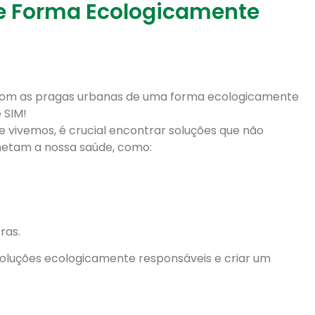
de Forma Ecologicamente
r com as pragas urbanas de uma forma ecologicamente
 SIM!
vivemos, é crucial encontrar soluções que não
tam a nossa saúde, como:
ras.
soluções ecologicamente responsáveis e criar um