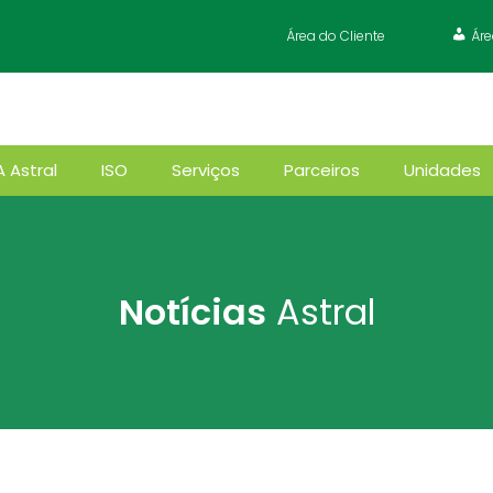
Área do Cliente
Ár
A Astral
ISO
Serviços
Parceiros
Unidades
Notícias
Astral