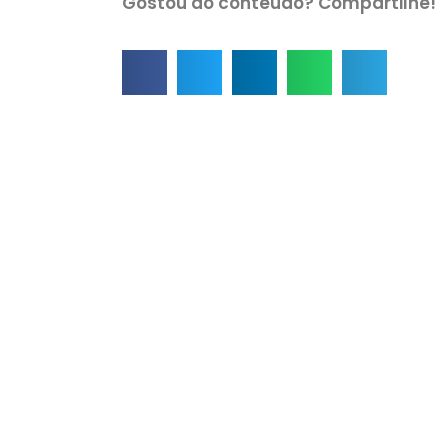
Gostou do conteúdo? Compartilhe!