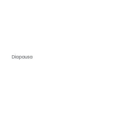
Diapausa