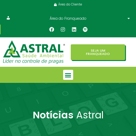
Área do Cliente
Área do Franqueado
SEJA UM
FRANQUEADO
Notícias
Astral