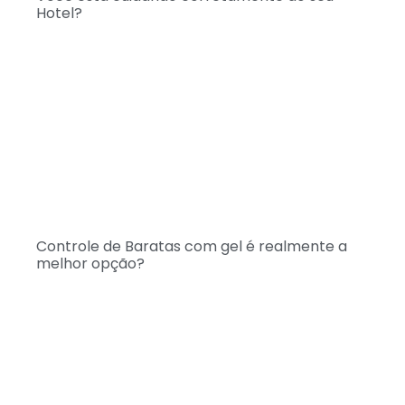
Hotel?
Controle de Baratas com gel é realmente a
melhor opção?