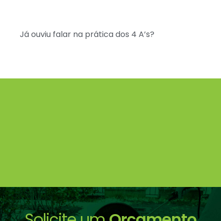
Já ouviu falar na prática dos 4 A’s?
Solicite um
Orçamento