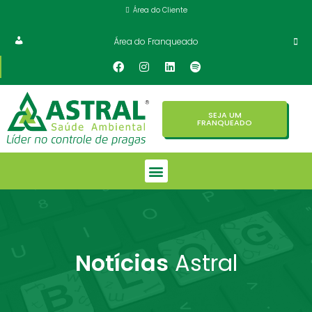
Área do Cliente
Área do Franqueado
SEJA UM
FRANQUEADO
Notícias
Astral