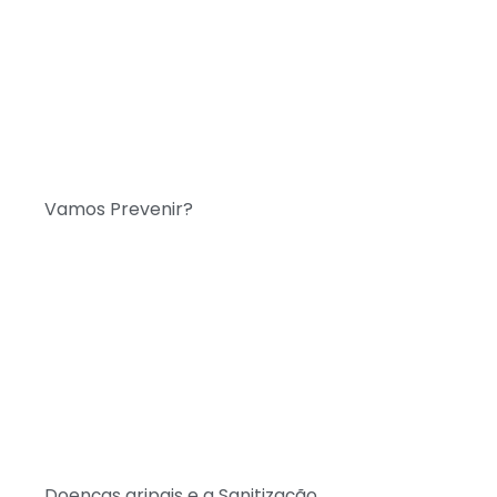
Vamos Prevenir?
Doenças gripais e a Sanitização