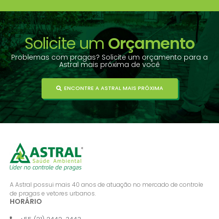
Solicite um
Orçamento
Problemas com pragas? Solicite um orçamento para a
Astral mais próxima de você
ENCONTRE A ASTRAL MAIS PRÓXIMA
A Astral possui mais 40 anos de atuação no mercado de controle
de pragas e vetores urbanos.
HORÁRIO