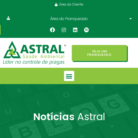
Área do Cliente
Área do Franqueado
SEJA UM
FRANQUEADO
Notícias
Astral