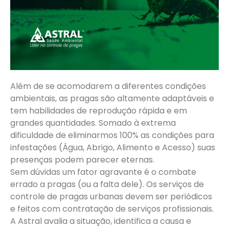
Além de se acomodarem a diferentes condições
ambientais, as pragas são altamente adaptáveis e
tem habilidades de reprodução rápida e em
grandes quantidades. Somado à extrema
dificuldade de eliminarmos 100% as condições para
infestações (Água, Abrigo, Alimento e Acesso) suas
presenças podem parecer eternas.
Sem dúvidas um fator agravante é o combate
errado a pragas (ou a falta dele). Os serviços de
controle de pragas urbanas devem ser periódicos
e feitos com contratação de serviços profissionais.
A Astral avalia a situação, identifica a causa e