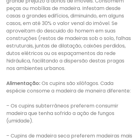
grande prejuízo a donos de imóveis. Consomem
peças ou mobílias de madeira. Infestam desde
casas a grandes edifícios, diminuindo, em alguns
casos, em até 30% o valor venal do imóvel. Se
aproveitam do descuido do homem em suas
construções (restos de madeiras sob o solo, falhas
estruturais, juntas de dilatação, caixões perdidos,
dutos elétricos ou os espaçamentos da rede
hidráulica, facilitando a dispersão destas pragas
nos ambientes urbanos.
Alimentação:
Os cupins são xilófagos. Cada
espécie consome a madeira de maneira diferente:
– Os cupins subterrâneos preferem consumir
madeira que tenha sofrido a ação de fungos
(umidade).
– Cupins de madeira seca preferem madeiras mais