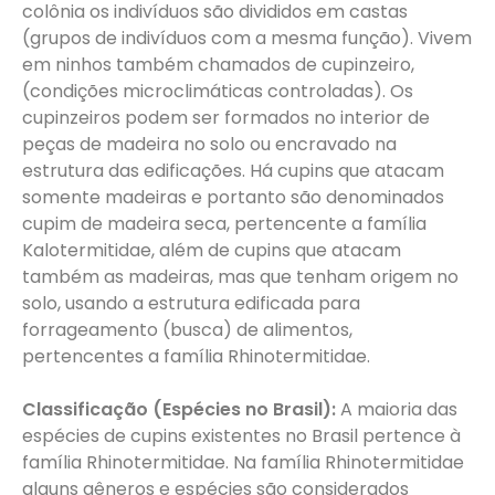
colônia os indivíduos são divididos em castas
(grupos de indivíduos com a mesma função). Vivem
em ninhos também chamados de cupinzeiro,
(condições microclimáticas controladas). Os
cupinzeiros podem ser formados no interior de
peças de madeira no solo ou encravado na
estrutura das edificações. Há cupins que atacam
somente madeiras e portanto são denominados
cupim de madeira seca, pertencente a família
Kalotermitidae, além de cupins que atacam
também as madeiras, mas que tenham origem no
solo, usando a estrutura edificada para
forrageamento (busca) de alimentos,
pertencentes a família Rhinotermitidae.
Classificação (Espécies no Brasil):
A maioria das
espécies de cupins existentes no Brasil pertence à
família Rhinotermitidae. Na família Rhinotermitidae
alguns gêneros e espécies são considerados