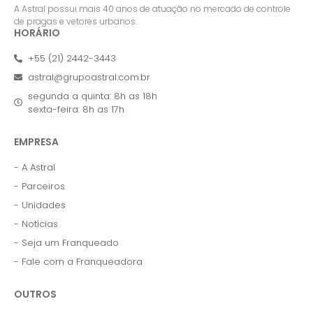
A Astral possui mais 40 anos de atuação no mercado de controle
de pragas e vetores urbanos.
HORÁRIO
+55 (21) 2442-3443
astral@grupoastral.com.br
segunda a quinta: 8h as 18h
sexta-feira: 8h as 17h
EMPRESA
- A Astral
- Parceiros
- Unidades
- Notícias
- Seja um Franqueado
- Fale com a Franqueadora
OUTROS