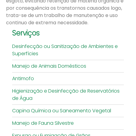
esgoto, evitando retenção de matéria orgânica e
por consequência os transtornos causados logo,
trata-se de um trabalho de manutenção e uso
continuo de extrema necessidade.
Serviços
Desinfecção ou Sanitização de Ambientes e
Superfícies
Manejo de Animais Domésticos
Antimofo
Higienização e Desinfecção de Reservatórios
de Água
Capina Química ou Saneamento Vegetal
Manejo de Fauna Silvestre
Expurgo ou Fumigação de Grãos